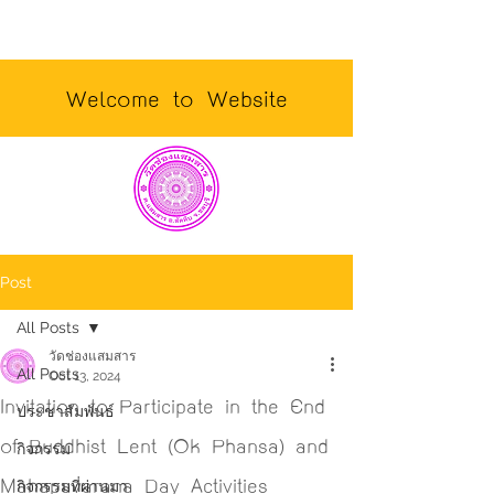
Welcome to Website
Post
All Posts
วัดช่องแสมสาร
All Posts
Oct 13, 2024
Invitation to Participate in the End
ประชาสัมพันธ์
of Buddhist Lent (Ok Phansa) and
กิจกรรม
Mahapavarana Day Activities
กิจกรรมที่ผ่านมา