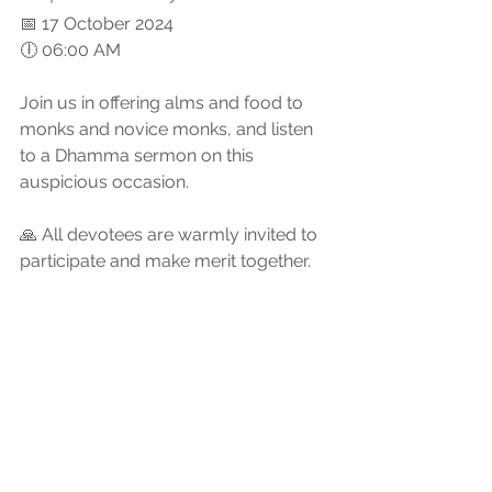
📅 17 October 2024
🕕 06:00 AM
Join us in offering alms and food to 
monks and novice monks, and listen 
to a Dhamma sermon on this 
auspicious occasion.
🙏 All devotees are warmly invited to 
participate and make merit together.