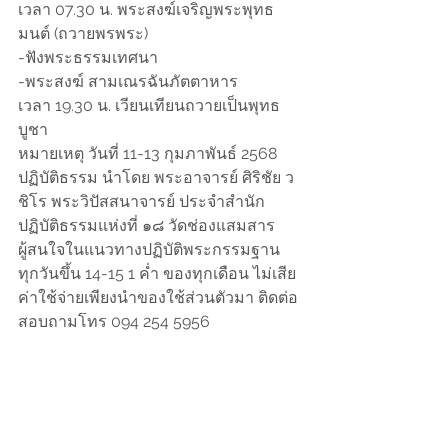
เวลา 07.30 น. พระสงฆ์เจริญพระพุทธ
มนต์ (ถวายพรพระ)
-ฟังพระธรรมเทศนา
-พระสงฆ์ สามเณรฉันภัตตาหาร
เวลา 19.30 น. เวียนเทียนถวายเป็นพุทธ
บูชา
หมายเหตุ วันที่ 11-13 กุมภาพันธ์ 2568 
ปฏิบัติธรรม นำโดย พระอาจารย์ ศิริชัย ว
ชิโร พระวิปัสสนาจารย์ ประจำสำนัก
ปฏิบัติธรรมแห่งที่ ๑๘ วัดช่องแสมสาร
ผู้สนใจในแนวทางปฏิบัติพระกรรมฐาน 
ทุกวันขึ้น 14-15 1 ค่ำ ของทุกเดือน ไม่เสีย
ค่าใช้จ่ายเพียงนำของใช้ส่วนตัวมา ติดต่อ
สอบถามโทร 094 254 5956