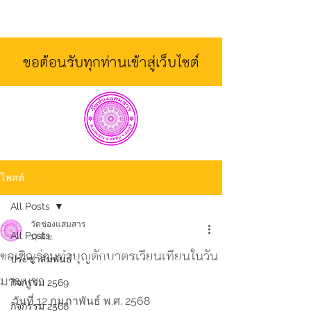
ขอต้อนรับทุกท่านเข้าสู่เว็บไซต์
โพสต์
All Posts
วัดช่องแสมสาร
All Posts
17 มิ.ย.
ขอเชิญร่วมทำบุญตักบาตรเวียนเทียนในวัน
ประชาสัมพันธ์
มาฆบูชา
กิจกรรม 2569
วันที่ 12 กุมภาพันธ์ พ.ศ. 2568
กิจกรรม 2568