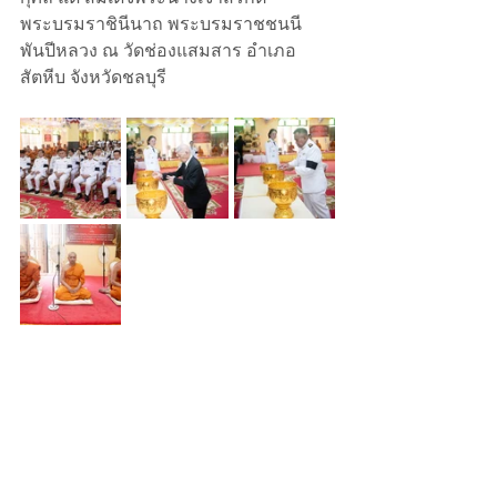
พระบรมราชินีนาถ พระบรมราชชนนี
พันปีหลวง ณ วัดช่องแสมสาร อำเภอ
สัตหีบ จังหวัดชลบุรี