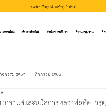
ขอต้อนรับทุกท่านเข้าสู่เว็บไซต์
บุญออนไลน์
ประชาสัมพันธ์
สำนักศาสนศึกษา
ท้าวเวสสุวรรณ
ติด
กิจกรรม 2569
กิจกรรม 2568
.ย.
กรานต์และนมัสการหลวงพ่อทัต วรุตฺต