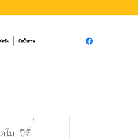
ต่อวัด
อัลบั้มภาพ
โม ปีที่