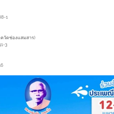
88-1
จาควัดช่องแสมสาร)
41-3
56