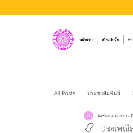
หน้าแรก
เกี่ยวกับวัด
ทำ
All Posts
ประชาสัมพันธ์
วัดช่องแสมสาร
17 มิ
📿 ประเพณีสง