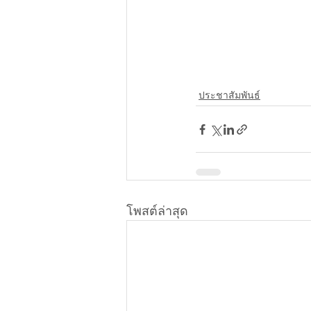
ประชาสัมพันธ์
โพสต์ล่าสุด