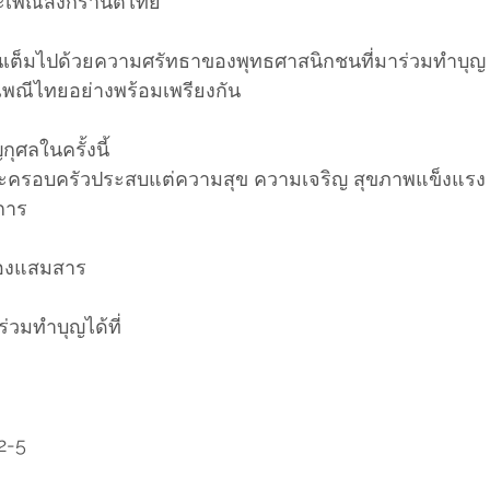
ะเพณีสงกรานต์ไทย
ต็มไปด้วยความศรัทธาของพุทธศาสนิกชนที่มาร่วมทำบุญ
พณีไทยอย่างพร้อมเพรียงกัน
ุศลในครั้งนี้
ละครอบครัวประสบแต่ความสุข ความเจริญ สุขภาพแข็งแรง
ะการ
ช่องแสมสาร
ร่วมทำบุญได้ที่
2-5