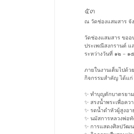
๕๓
ณ วัดช่องแสมสาร จัง
วัดช่องแสมสาร ขออน
ประเพณีสงกรานต์ แล
ระหว่างวันที่ ๑๒ –
ภายในงานเต็มไปด้วย
กิจกรรมสำคัญ ได้แก่
✨ ทำบุญตักบาตรยาม
✨ สรงน้ำพระเพื่อควา
✨ รดน้ำดำหัวผู้สูงอาย
✨ นมัสการหลวงพ่อทั
✨ การแสดงศิลปวัฒ