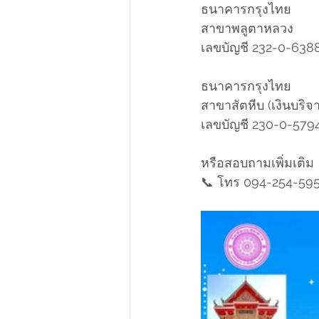
ธนาคารกรุงไทย
สาขาพลูตาหลวง
เลขบัญชี 232-0-638
ธนาคารกรุงไทย
สาขาสัตหีบ (เงินบริ
เลขบัญชี 230-0-579
หรือสอบถามเพิ่มเติม
📞 โทร 094-254-59