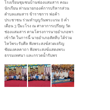
โรงเรียนชุมชนบ้านช่องแสมสาร คณะ
นักเรียน ท่านนายกองค์การบริหารส่วน
ตำบลแสมสาร ข้าราชการ พ่อค้า 
ประชาชน ร่วมทำบุญวันพระแรม 8 ค่ำ
เดือน 3 ปีมะโรง ณ ศาลาการเปรียญ วัด
ช่องแสมสาร ตามโครงการนายอำเภอพา
เข้าวัด ในการนี้ นายอำเภอสัตหีบ ได้ร่วม
ไหว้พระรับศีล ฟังพระสงฆ์สวดเจริญ
ชัยมงคลคาถา ฟังพระสงฆ์แสดงพระ
ธรรมเทศนา และกรวดน้ำรับพร