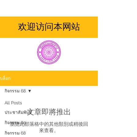
欢迎访问本网站
บล็อก
กิจกรรม 68
All Posts
文章即將推出
ประชาสัมพันธ์
กิจกรรม 69
瀏覽此部落格中的其他類別或稍後回
來查看。
กิจกรรม 68