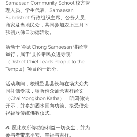
Samaesan Community School 校方管
理人员、学生代表、Samaesan 
Subdistrict 行政组织主席、公务人员、
商家及当地民众，共同参加农历三月下
弦初八佛日功德活动。
活动于 Wat Chong Samaesan 讲经堂
举行，属于“县长带民众进寺院”
（District Chief Leads People to the 
Temple）项目的一部分。
活动期间，梭桃邑县县长与在场大众共
同礼佛受戒，聆听僧众诵念吉祥经文
（Chai Mongkhon Katha），听闻佛法
开示，并参加洒水回向功德、接受僧众
祝福等传统佛教仪式。
🙏 愿此次所修功德利益一切众生，并为
参与者带来平安、幸福与吉祥。