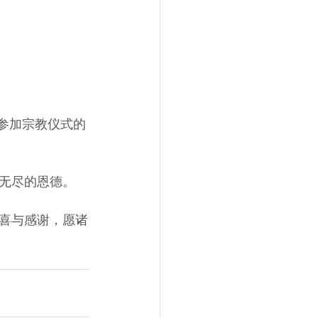
合参加宗教仪式的
无尽的恩德。
的随喜与感谢，愿诸