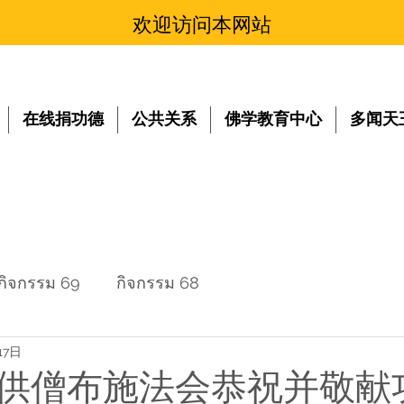
欢迎访问本网站
在线捐功德
公共关系
佛学教育中心
多闻天
กิจกรรม 69
กิจกรรม 68
17日
供僧布施法会恭祝并敬献