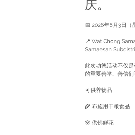
庆。
📅 2026年6月3日
📍 Wat Chong Sam
Samaesan Subdistric
此次功德活动不仅是
的重要善举。善信们
可供养物品
🌾 布施用干粮食品
🌸 供佛鲜花