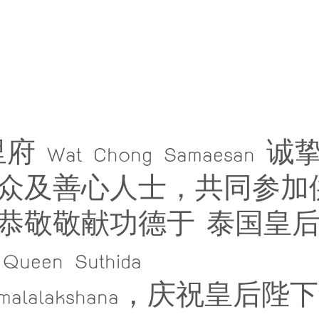
 Wat Chong Samaesan
众及善心人士，共同参加
恭敬敬献功德于 泰国皇后
 Queen Suthida 
dhabimalalakshana，庆祝皇