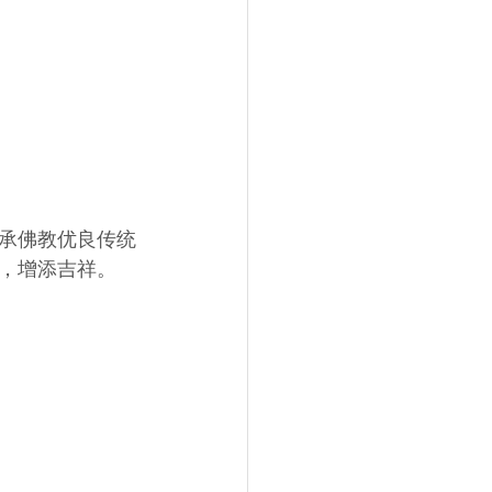
承佛教优良传统
，增添吉祥。