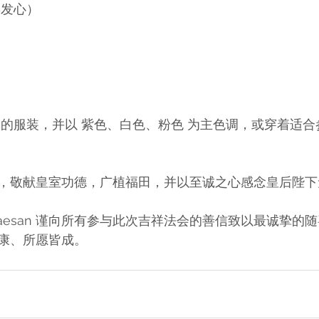
喜发心）
得体的服装，并以 紫色、白色、粉色 为主色调，或穿着适
，敬献皇室功德，广植福田，并以至诚之心感念皇后陛下
g Samaesan 谨向所有参与此次吉祥法会的善信致以最诚挚
康、所愿皆成。