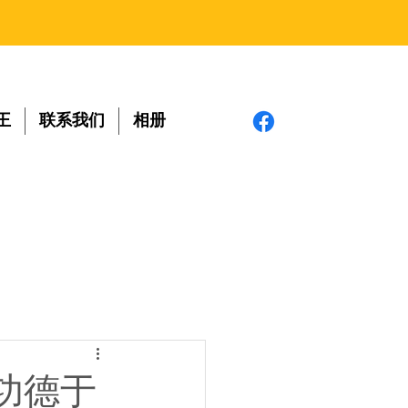
王
联系我们
相册
功德于