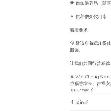
🧡 僧伽供养品（随
💧 供养僧众饮用水
着装要求
💜 敬请穿着端庄
服饰。
让我们共同行善积德
🙏 Wat Chon
位福慧增长、吉祥安
ประชาสัมพันธ์