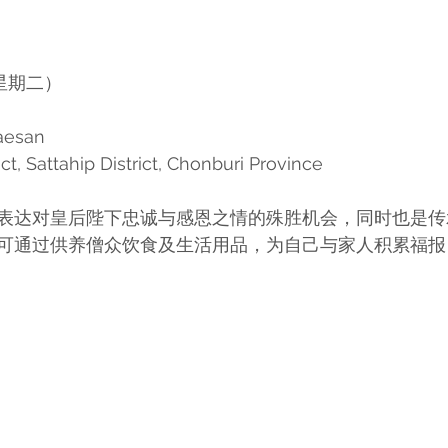
（星期二）
aesan
t, Sattahip District, Chonburi Province
表达对皇后陛下忠诚与感恩之情的殊胜机会，同时也是传
可通过供养僧众饮食及生活用品，为自己与家人积累福报