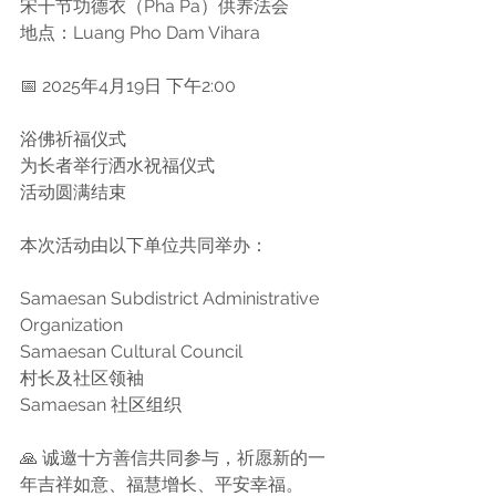
宋干节功德衣（Pha Pa）供养法会
地点：Luang Pho Dam Vihara
📅 2025年4月19日 下午2:00
浴佛祈福仪式
为长者举行洒水祝福仪式
活动圆满结束
本次活动由以下单位共同举办：
Samaesan Subdistrict Administrative 
Organization
Samaesan Cultural Council
村长及社区领袖
Samaesan 社区组织
🙏 诚邀十方善信共同参与，祈愿新的一
年吉祥如意、福慧增长、平安幸福。