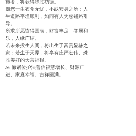
施者，将获得殊胜功德。
愿您一生衣食无忧，不缺安身之所；人
生道路平坦顺利，如同有人为您铺路引
导。
所求所愿皆得圆满，财富丰足，眷属和
乐，人缘广结。
若未来投生人间，将出生于富贵显赫之
家；若生于天界，将享有庄严宏伟、殊
胜美好的天宫福报。
🙏 愿诸位护法善信福慧增长、财源广
进、家庭幸福、吉祥圆满。