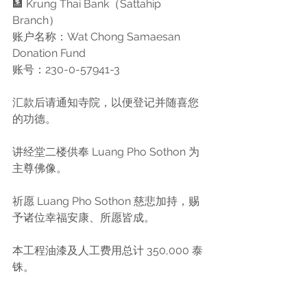
🏦 Krung Thai Bank（Sattahip 
Branch）
账户名称：Wat Chong Samaesan 
Donation Fund
账号：230-0-57941-3
汇款后请通知寺院，以便登记并随喜您
的功德。
讲经堂二楼供奉 Luang Pho Sothon 为
主尊佛像。
祈愿 Luang Pho Sothon 慈悲加持，赐
予诸位幸福安康、所愿皆成。
本工程油漆及人工费用总计 350,000 泰
铢。
