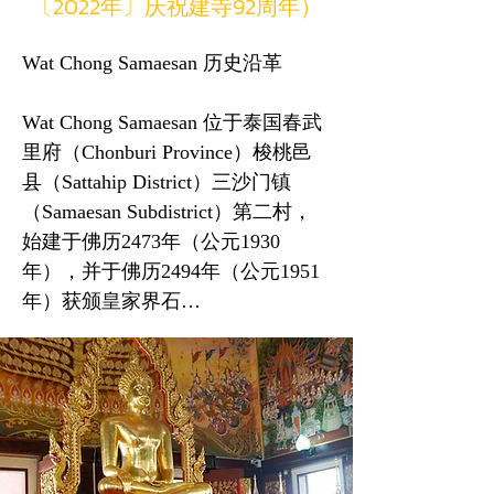
〔2022年〕庆祝建寺92周年）
Wat Chong Samaesan 历史沿革

Wat Chong Samaesan 位于泰国春武
里府（Chonburi Province）梭桃邑
县（Sattahip District）三沙门镇
（Samaesan Subdistrict）第二村，
始建于佛历2473年（公元1930
年），并于佛历2494年（公元1951
年）获颁皇家界石
（Wisungkhamasima）。

从历史渊源来看，寺院的起源可追
溯至拉玛五世（King 
Chulalongkorn）时期。寺内现存多
处古老建筑遗迹，其中以位于 