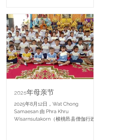
2025年母亲节
2025年8月12日，Wat Chong
Samaesan 由 Phra Khru
Wisarnsutakorn（梭桃邑县僧伽行政长
官兼 Wat Chong Samaesan 住持）率
领，并与 Dr. Adulsak Raksakul