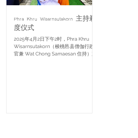
Phra Khru Wisarnsutakorn 主持剃
度仪式
2025年4月2日下午2时，Phra Khru
Wisarnsutakorn（梭桃邑县僧伽行政长
官兼 Wat Chong Samaesan 住持）慈
悲主持出家戒子剃度仪式。 📅 2025年4
月3日下午3时 将在 Wat Chong
Samaesan，Chonburi Province 举行
集体受戒出家典礼。 🙏 愿此次出家功
德利益戒子及其家人，福慧增长，吉祥
圆满。