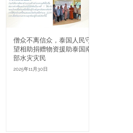
僧众不离信众，泰国人民守
望相助捐赠物资援助泰国南
部水灾灾民
2025年11月30日