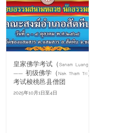
活物资包。 共准备 80份生活物资包，
并由 Samaesan 地区村卫生志愿者
（VHV）协助分发给当地居民，使善信
供养的物资能够持续利益社区大众。
皇家佛学考试（Sanam Luang）
—— 初级佛学（Nak Tham Tri）
考试梭桃邑县僧团
2025年10月1日至4日