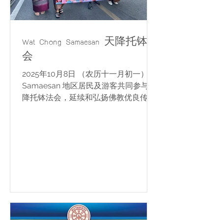
Wat Chong Samaesan 天降托钵法
会
2025年10月8日 （农历十一月初一）
Samaesan 地区居民及游客共同参与天
降托钵法会，延续和弘扬佛教优良传
统，一同供养米粮及干粮食品。 Wat
Chong Samaesan 僧团从 Luang Pho
Dam Vihara 出发，沿市场街道步行至
Wat Chong Samaesan 菩提广场，接
受信众供养。 当天有众多佛教信众参与
此次功德活动。部分供养的米粮及干
粮，经 Phra Khru
Wisarnsutakorn（Wat Chong
Samaesan 住持兼梭桃邑县僧伽行政长
官）指示，由寺院委员会整理为爱心生