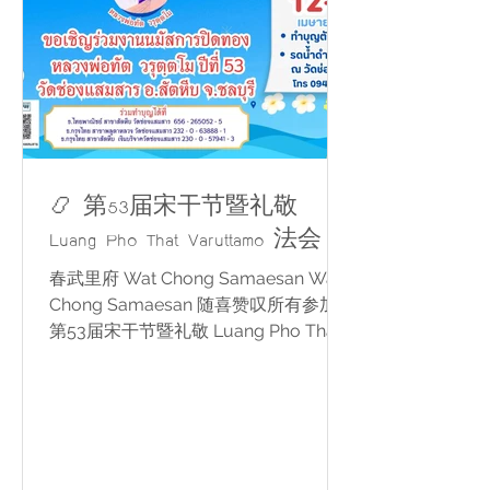
📿 第53届宋干节暨礼敬
Luang Pho That Varuttamo 法会
春武里府 Wat Chong Samaesan Wat
Chong Samaesan 随喜赞叹所有参加
第53届宋干节暨礼敬 Luang Pho That
Varuttamo 法会 的佛教信众。 活动于
2026年4月12日至15日 举行。 法会充满
信仰、温馨与社区合作精神，主要活动
包括： ✨ 清晨供僧布施 ✨ 浴佛祈福 ✨
为长者举行洒水敬老仪式 ✨ 礼敬
Luang Pho That Varuttamo ✨ 社区泰