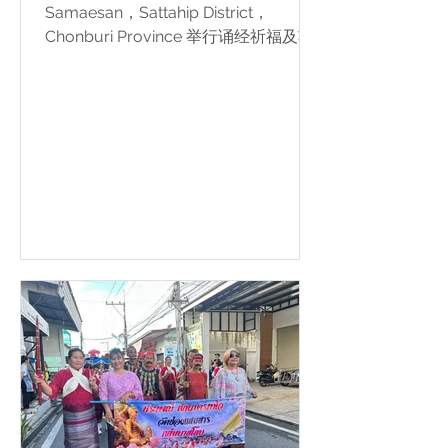
Samaesan，Sattahip District，
Chonburi Province 举行诵经祈福及功
德回向法会，恭敬敬献功德于 Her
Majesty Queen Sirikit The Queen
Mother。