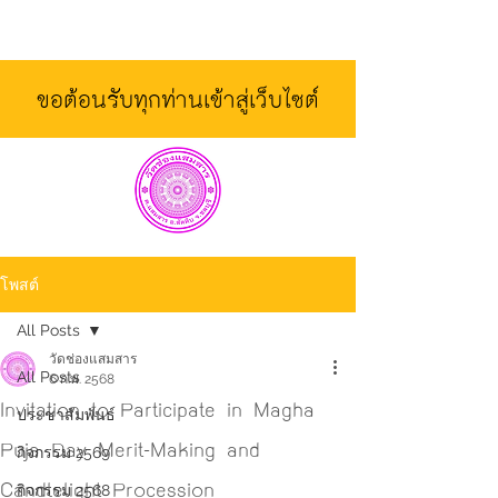
ขอต้อนรับทุกท่านเข้าสู่เว็บไซต์
โพสต์
All Posts
วัดช่องแสมสาร
All Posts
6 ก.พ. 2568
Invitation to Participate in Magha
ประชาสัมพันธ์
Puja Day Merit-Making and
กิจกรรม 2569
Candlelight Procession
กิจกรรม 2568