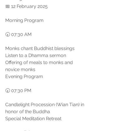
📅 12 February 2025
Morning Program
🕢 07:30 AM
Monks chant Buddhist blessings
Listen to a Dhamma sermon
Offering of meals to monks and 
novice monks
Evening Program
🕢 07:30 PM
Candlelight Procession (Wian Tian) in 
honor of the Buddha
Special Meditation Retreat