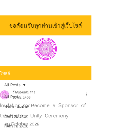
ขอต้อนรับทุกท่านเข้าสู่เว็บไซต์
โพสต์
All Posts
วัดช่องแสมสาร
All Posts
15 ก.ย. 2568
Invitation to Become a Sponsor of
ประชาสัมพันธ์
the Kathina Unity Ceremony
กิจกรรม 2569
19 October 2025
กิจกรรม 2568