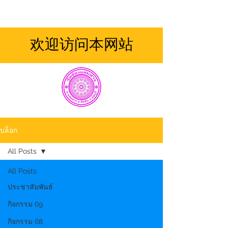
欢迎访问本网站
บล็อก
All Posts
All Posts
ประชาสัมพันธ์
กิจกรรม 69
กิจกรรม 68