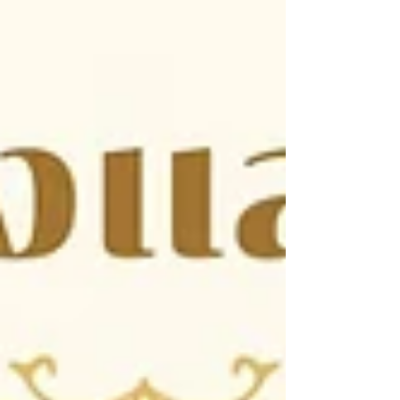
Thai Bank Sattahip Bra